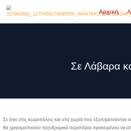
Αρχική
Λ
Σε Λάβαρα κα
Σε λίγο στις κωμοπόλεις και στα χωριά που εξυπηρετούνταν
θα χρησιμοποιούν ταχυδρομικά περιστέρια προκειμένου να απ