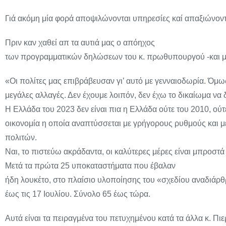
Γιά ακόμη μία φορά αποψιλώνονται υπηρεσίες καί απαξιώνοντ
Πριν καν χαθεί απ τα αυτιά μας ο απόηχος
των προγραμματικών δηλώσεων του κ. πρωθυπουργού -και μη
«Οι πολίτες μας επιβράβευσαν γι’ αυτό με γενναιοδωρία. Όμω
μεγάλες αλλαγές. Δεν έχουμε λοιπόν, δεν έχω το δικαίωμα να 
Η Ελλάδα του 2023 δεν είναι πια η Ελλάδα ούτε του 2010, ούτε
οικονομία η οποία αναπτύσσεται με γρήγορους ρυθμούς και με
πολιτών.
Ναι, το πιστεύω ακράδαντα, οι καλύτερες μέρες είναι μπροστά
Μετά τα πρώτα 25 υποκαταστήματα που έβαλαν
ήδη λουκέτο, στο πλαίσιο υλοποίησης του «σχεδίου αναδιάρ
έως τις 17 Ιουλίου. Σύνολο 65 έως τώρα.
Αυτά είναι τα πειραγμένα του πετυχημένου κατά τα άλλα κ. Πι