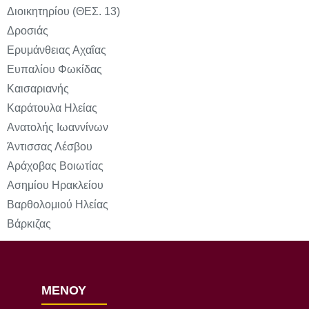
Διοικητηρίου (ΘΕΣ. 13)
Δροσιάς
Ερυμάνθειας Αχαΐας
Ευπαλίου Φωκίδας
Καισαριανής
Καράτουλα Ηλείας
Ανατολής Ιωαννίνων
Άντισσας Λέσβου
Αράχοβας Βοιωτίας
Ασημίου Ηρακλείου
Βαρθολομιού Ηλείας
Βάρκιζας
ΜΕΝΟΥ