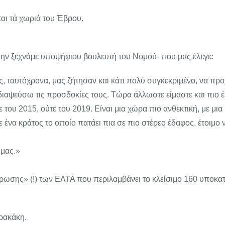
αι τά χωριά του Έβρου.
ν ξεχνάμε υποψήφιου βουλευτή του Νομού- που μας έλεγε:
ς, ταυτόχρονα, μας ζήτησαν και κάτι πολύ συγκεκριμένο, να π
διαψεύσω τις προσδοκίες τους. Τώρα άλλωστε είμαστε και πιο έμ
 του 2015, ούτε του 2019. Είναι μια χώρα πιο ανθεκτική, με μια
 ένα κράτος το οποίο πατάει πια σε πιο στέρεο έδαφος, έτοιμο
 μας.»
θρωσης» (!) των ΕΛΤΑ που περιλαμβάνει το κλείσιμο 160 υποκ
ερακάκη.