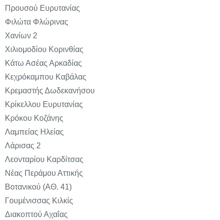
Προυσού Ευρυτανίας
Φιλώτα Φλώρινας
Χανίων 2
Χιλιομοδίου Κορινθίας
Κάτω Ασέας Αρκαδίας
Κεχρόκαμπου Καβάλας
Κρεμαστής Δωδεκανήσου
Κρίκελλου Ευρυτανίας
Κρόκου Κοζάνης
Λαμπείας Ηλείας
Λάρισας 2
Λεονταρίου Καρδίτσας
Νέας Περάμου Αττικής
Βοτανικού (ΑΘ. 41)
Γουμένισσας Κιλκίς
Διακοπτού Αχαΐας