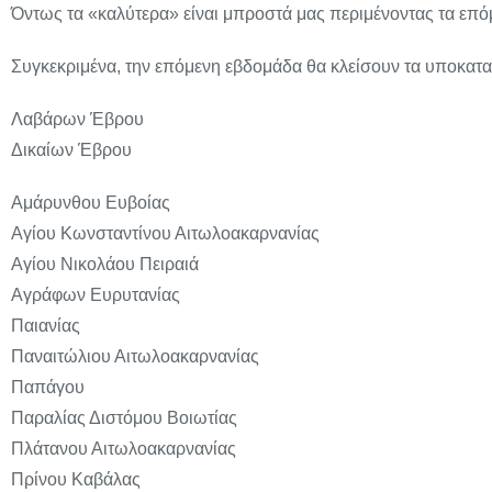
Όντως τα «καλύτερα» είναι μπροστά μας περιμένοντας τα επό
Συγκεκριμένα, την επόμενη εβδομάδα θα κλείσουν τα υποκατ
Λαβάρων Έβρου
Δικαίων Έβρου
Αμάρυνθου Ευβοίας
Αγίου Κωνσταντίνου Αιτωλοακαρνανίας
Αγίου Νικολάου Πειραιά
Αγράφων Ευρυτανίας
Παιανίας
Παναιτώλιου Αιτωλοακαρνανίας
Παπάγου
Παραλίας Διστόμου Βοιωτίας
Πλάτανου Αιτωλοακαρνανίας
Πρίνου Καβάλας