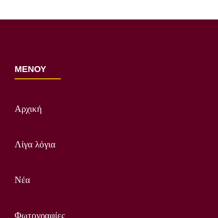
αυτιά μας ο…
ΜΕΝΟΥ
Αρχική
Λίγα λόγια
Νέα
Φωτογραφίες