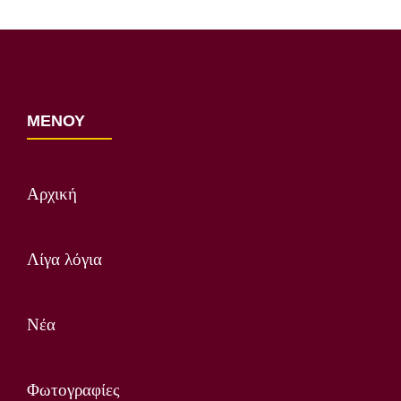
https://youtu.be/2hXduT92K08
ΜΕΝΟΥ
Αρχική
Λίγα λόγια
Νέα
Φωτογραφίες